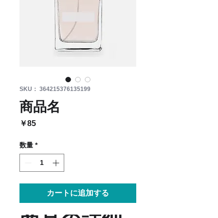
SKU： 364215376135199
商品名
価
￥85
格
数量
*
カートに追加する