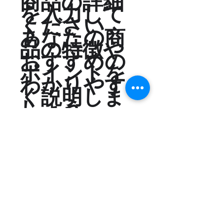
商品の詳細
を入力して
ください。
あなたの商
品の特徴や
おすすめの
ポイントを
わかりやす
く説明しま
しょう。
商品情報
商品の詳細を入力してください。サイ
返品・返金ポリシー
ズ、素材、取扱説明に加え、商品の特
徴やおすすめのポイントなどを説明し
ましょう。